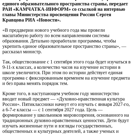
единого образовательного пространства страны, передает
РАИ «КАМЧАТКА-ИНФОРМ» со ссылкой на интервью
главы Министерства просвещения России Сергея
Кравцова РИА «Новости».
«В преддверии нового учебного года мы провели
масштабную работу по всем направлениям системы
образования. Детально проработали программы, чтобы
укрепить единое образовательное пространство страны», —
рассказал министр.
Так, обществознание с 1 сентября этого года будет изучаться в
9-11-х классах, а количество часов на изучение истории в
школе увеличится. При этом по истории действует единая
программа с фиксированным временем на изучение предмета
и без права менять порядок тем.
Кроме того, в наступающем учебном году министерство
вводит новый предмет — «Духовно-нравственная культура
России». Пятиклассники начнут его изучать с января 2027-го,
а 6-7-е классы — с 1 сентября 2027 года. Цель —
формирование у школьников мировоззрения, основанного на
традиционных духовно-нравственных ценностях. Дети будут
изучать жизненные пути и взгляды государственных,
общественных и культурных деятелей, а также ученых и