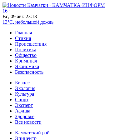
16+
Вс, 09 авг. 23:13
13°C, небольшой дождь
Главная
Стихия
Происшествия
Политика
Общество
Криминал
Экономика
Безопасность
Бизнес
Экология
Культура
Спорт
Эксперт
Афиша
Здоровье
Все новости
Камчатский рай
Эпицентр