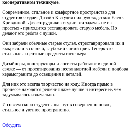
кооперативном техникуме.
Современное, стильное и комфортное пространство для
студентов создает Дизайн К студия под руководством Елены
Кривдиной. Для сотрудников студии эта задача - не из
простых - приходится реставрировать старую мебель. Но
делают это ребята с душой.
​Они забрали обычные старые стулья, отреставрировали их и
выкрасили в сочный, глубокий синий цвет. Теперь это
стильные акцентные предметы интерьера.​
Дизайнеры, конструкторы и логисты работают в единой
связке — от проектирования нестандартной мебели и подбора
керамогранита до освещения и деталей.
Для них это всегда творчество на ходу. Иногда прямо в
процессе находятся решения даже лучше и интереснее, чем
задумывалось изначально.
​И совсем скоро студенты шагнут в совершенно новое,
стильное и уютное пространство.
Обсудить