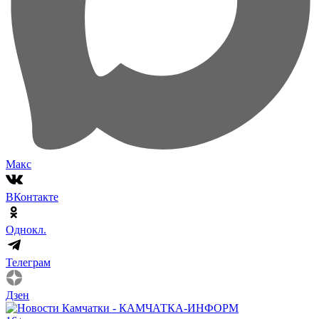
Макс
ВКонтакте
Однокл.
Телеграм
Дзен