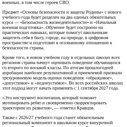
военных, в том числе героев СВО.
Предмет «Основы безопасности и защиты Родины» с нового
учебного года будет разделен на два единых обязательных
курса — «Безопасность жизнедеятельности» и «Начальная
военная подготовка». Обучение будет построено на
практических навыках, которые помогут школьникам
защитить себя в быту, городе, на природе, в цифровом
пространстве и подготовят к осознанному отношению к
безопасности страны.
Кроме того, в новом учебном году в отдельных школах всех
регионов страны начнут оценивать поведение обучающихся
со второго по восьмой классы. По итогам прошлогодней
апробации наиболее результативной и приемлемой признали
трехуровневую модель оценки поведения: «образцовое»,
«допустимое» и «недопустимое». Во всех российских школах
этот подход могут начать применять с 1 сентября 2027 года.
«Это инструмент воспитания, который поможет
мотивировать ребят и своевременно скорректировать
траекторию их развития», — отметил Кравцов.
Также с 2026/27 учебного года станет обязательным
региональный компонент в школьном курсе внеурочной