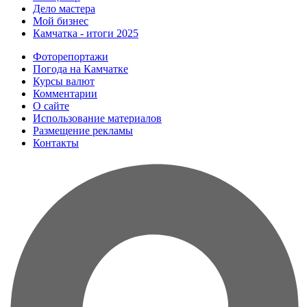
Дело мастера
Мой бизнес
Камчатка - итоги 2025
Фоторепортажи
Погода на Камчатке
Курсы валют
Комментарии
О сайте
Использование материалов
Размещение рекламы
Контакты