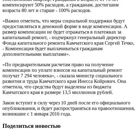
компенсируют 50% расходов, а гражданам, достигшим
возраста 80 лет и старше - 100% расходов.
«Важно отметить, что меры социальной поддержки будут
предоставляться в денежной форме в виде компенсации. А
размер компенсации не будет отражаться в платежках за
капитальный ремонт, - подчеркнул генеральный директор
Фонда капитального ремонта Камчатского края Сергей Течко,
- Компенсация будет выплачиваться гражданам
дополнительными выплатами».
«По предварительным расчетам право на получение
компенсации по уплате взносов на капитальный ремонт
получат 7 294 человека», - сказала министр социального
развития и труда Камчатского края Инесса Койрович. Она
отметила, что средства будут выделены из бюджета
Камчатского края в размере 13,5 миллионов рублей.
Закон вступит в силу через 10 дней после его официального
опубликования, и будет распространяться на правоотношения,
возникшие с 1 января 2016 года.
Поделиться новостью